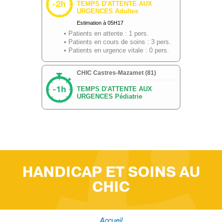
HANDICAP ET SOINS AU
CHIC
Accueil