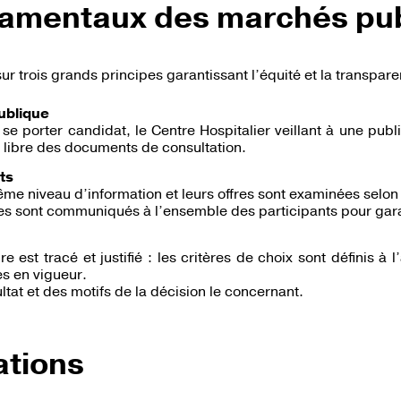
damentaux des marchés pub
r trois grands principes garantissant l’équité et la transpare
ublique
 se porter candidat, le Centre Hospitalier veillant à une publ
on libre des documents de consultation.
ts
me niveau d’information et leurs offres sont examinées selon
es sont communiqués à l’ensemble des participants pour garan
st tracé et justifié : les critères de choix sont définis à l
s en vigueur.
tat et des motifs de la décision le concernant.
ations