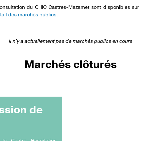
 consultation du CHIC Castres-Mazamet sont disponibles sur
rtail des marchés publics
.
Il n'y a actuellement pas de marchés publics en cours
Marchés clôturés
ssion de
e Centre Hospitalier