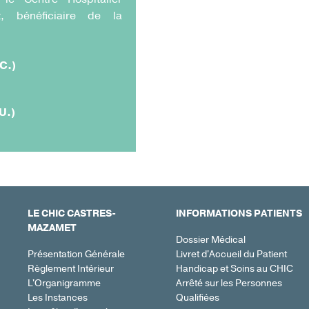
, bénéficiaire de la
C.)
U.)
LE CHIC CASTRES-
INFORMATIONS PATIENTS
MAZAMET
Dossier Médical
Présentation Générale
Livret d'Accueil du Patient
Règlement Intérieur
Handicap et Soins au CHIC
L'Organigramme
Arrêté sur les Personnes
Les Instances
Qualifiées