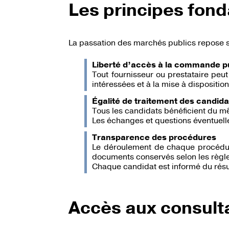
MARCHÉS PUBLICS
Les principes fon
La passation des marchés publics repose su
Liberté d’accès à la commande p
Tout fournisseur ou prestataire peut
intéressées et à la mise à dispositi
Égalité de traitement des candida
Tous les candidats bénéficient du mê
Les échanges et questions éventuell
Transparence des procédures
Le déroulement de chaque procédure e
documents conservés selon les règle
Chaque candidat est informé du résul
Accès aux consult