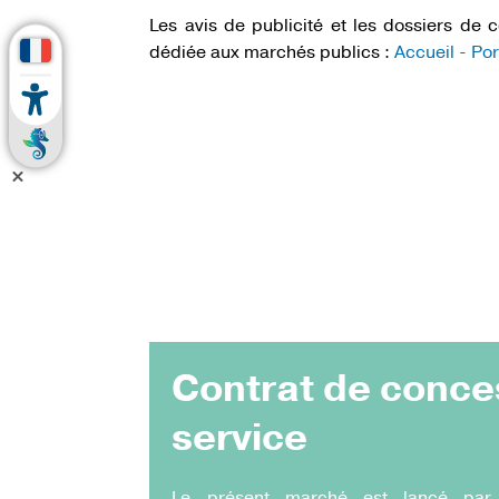
Les avis de publicité et les dossiers de
dédiée aux marchés publics :
Accueil - Po
Contrat de conce
service
Le présent marché est lancé par l