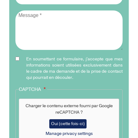
En soumettant ce formulaire, j'accepte que mes
Case
informations soient utilisées exclusivement dans
RGPD
le cadre de ma demande et de la prise de contact
qui pourrait en découler.
CAPTCHA
Charger le contenu externe fourni par
Google
reCAPTCHA
?
Oui (cette fois-ci)
Manage privacy settings