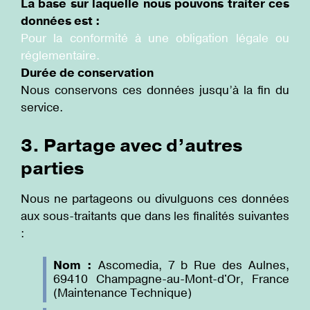
La base sur laquelle nous pouvons traiter ces
données est :
Pour la conformité à une obligation légale ou
réglementaire.
Durée de conservation
Nous conservons ces données jusqu’à la fin du
service.
3. Partage avec d’autres
parties
Nous ne partageons ou divulguons ces données
aux sous-traitants que dans les finalités suivantes
:
Nom :
Ascomedia, 7 b Rue des Aulnes,
69410 Champagne-au-Mont-d'Or, France
(Maintenance Technique)