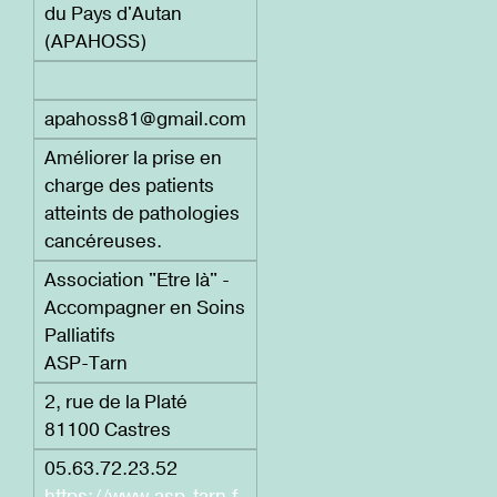
du Pays d'Autan
(APAHOSS)
apahoss81@gmail.com
Améliorer la prise en
charge des patients
atteints de pathologies
cancéreuses.
Association "Etre là" -
Accompagner en Soins
Palliatifs
ASP-Tarn
2, rue de la Platé
81100 Castres
05.63.72.23.52
https://www.asp-tarn.f