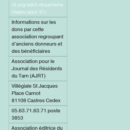
ot.org/adot-departeme
ntales/adot-81/
Informations sur les
dons par cette
association regroupant
d’anciens donneurs et
des bénéficiaires
Association pour le
Journal des Résidents
du Tarn (AJRT)
Villégiale St Jacques
Place Carnot
81108 Castres Cedex
05.63.71.63.71 poste
3853
Association éditrice du