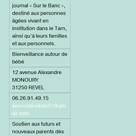
journal « Sur le Banc »,
destiné aux personnes
âgées vivant en
institution dans le Tarn,
ainsi qu’à leurs familles
et aux personnels.
Bienveillance autour de
bébé
12 avenue Alexandre
MONOURY
31250 REVEL
06.26.91.49.15
associationbab31@gm
ail.com
Soutien aux futurs et
nouveaux parents dès