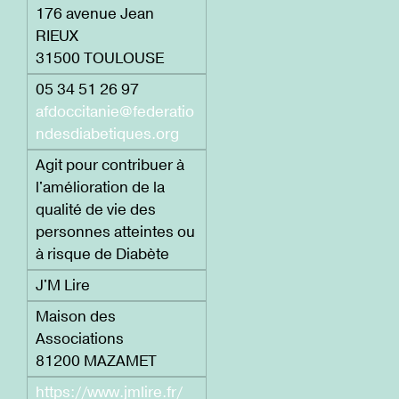
176 avenue Jean
RIEUX
31500 TOULOUSE
05 34 51 26 97
afdoccitanie@federatio
ndesdiabetiques.org
Agit pour contribuer à
l'amélioration de la
qualité de vie des
personnes atteintes ou
à risque de Diabète
J'M Lire
Maison des
Associations
81200 MAZAMET
https://www.jmlire.fr/