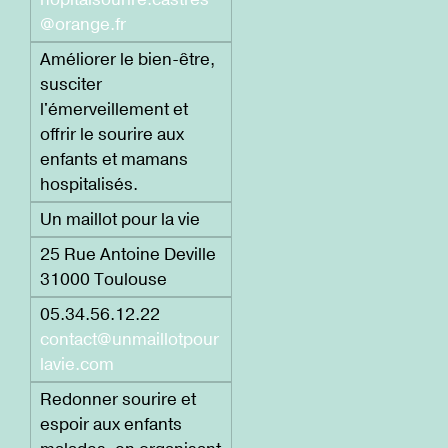
@orange.fr
Améliorer le bien-être,
susciter
l'émerveillement et
offrir le sourire aux
enfants et mamans
hospitalisés.
Un maillot pour la vie
25 Rue Antoine Deville
31000 Toulouse
05.34.56.12.22
contact@unmaillotpour
lavie.com
Redonner sourire et
espoir aux enfants