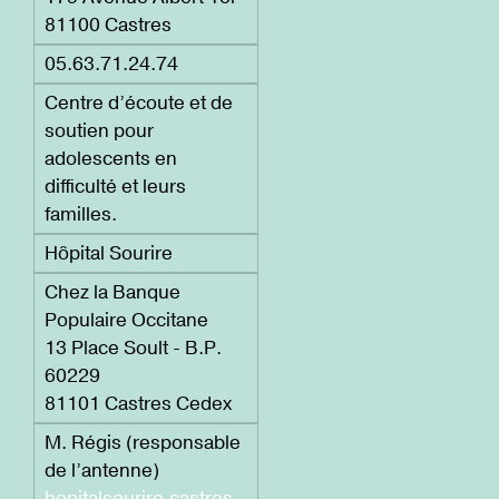
81100 Castres
05.63.71.24.74
Centre d’écoute et de
soutien pour
adolescents en
difficulté et leurs
familles.
Hôpital Sourire
Chez la Banque
Populaire Occitane
13 Place Soult - B.P.
60229
81101 Castres Cedex
M. Régis (responsable
de l’antenne)
hopitalsourire.castres