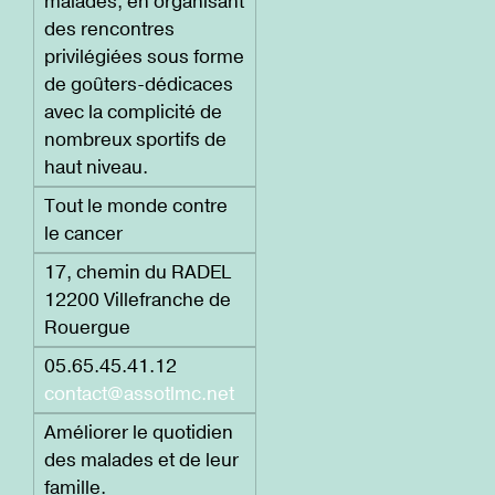
malades, en organisant
des rencontres
privilégiées sous forme
de goûters-dédicaces
avec la complicité de
nombreux sportifs de
haut niveau.
Tout le monde contre
le cancer
17, chemin du RADEL
12200 Villefranche de
Rouergue
05.65.45.41.12
contact@assotlmc.net
Améliorer le quotidien
des malades et de leur
famille.