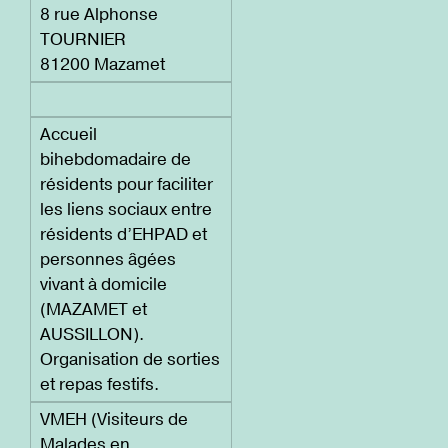
8 rue Alphonse
TOURNIER
81200 Mazamet
Accueil
bihebdomadaire de
résidents pour faciliter
les liens sociaux entre
résidents d’EHPAD et
personnes âgées
vivant à domicile
(MAZAMET et
AUSSILLON).
Organisation de sorties
et repas festifs.
VMEH (Visiteurs de
Malades en