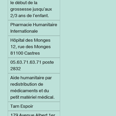
le début de la
grossesse jusqu'aux
2/3 ans de l'enfant.
Pharmacie Humanitaire
Internationale
Hôpital des Monges
12, rue des Monges
81100 Castres
05.63.71.63.71 poste
2832
Aide humanitaire par
redistribution de
médicaments et du
petit matériel médical.
Tarn Espoir
179 Avenue Albert 1er