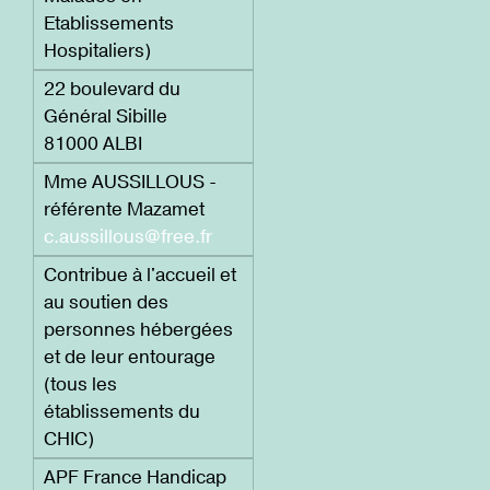
Etablissements
Hospitaliers)
22 boulevard du
Général Sibille
81000 ALBI
Mme AUSSILLOUS -
référente Mazamet
c.aussillous@free.fr
Contribue à l'accueil et
au soutien des
personnes hébergées
et de leur entourage
(tous les
établissements du
CHIC)
APF France Handicap