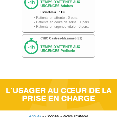
L'USAGER AU CŒUR DE LA
PRISE EN CHARGE
Accueil
L'hôpital
Notre stratégie