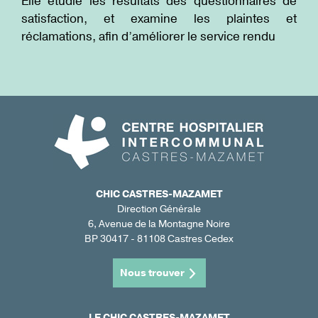
Elle étudie les résultats des questionnaires de
satisfaction, et examine les plaintes et
réclamations, afin d’améliorer le service rendu
CHIC CASTRES-MAZAMET
Direction Générale
6, Avenue de la Montagne Noire
BP 30417 - 81108 Castres Cedex
Nous trouver
LE CHIC CASTRES-MAZAMET