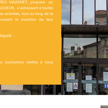
STRES MAZAMET, propose un
FACOEUR, s’adressant à toutes
 activités, tout au long de la
orisent le maintien de leur
légiale :
 souhaitons mettre à vous