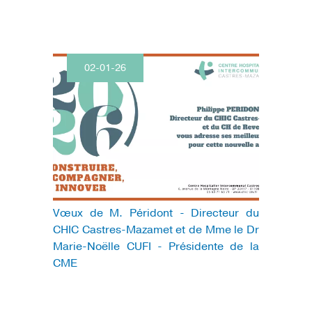
02-01-26
Vœux de M. Péridont - Directeur du
CHIC Castres-Mazamet et de Mme le Dr
Marie-Noëlle CUFI - Présidente de la
CME