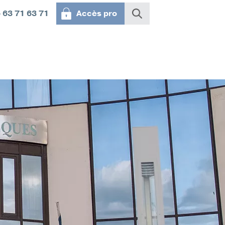
 63 71 63 71
Accès pro