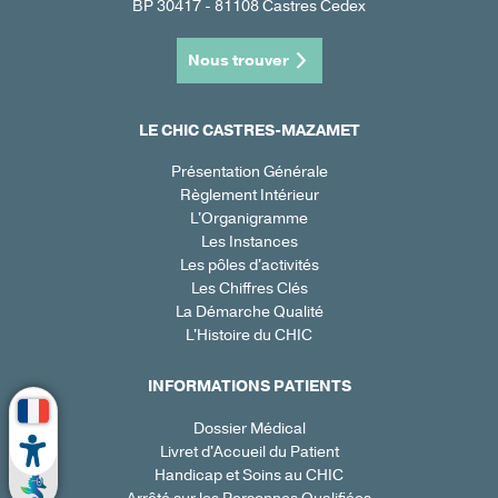
BP 30417 - 81108 Castres Cedex
Nous trouver
LE CHIC CASTRES-MAZAMET
Présentation Générale
Règlement Intérieur
L'Organigramme
Les Instances
Les pôles d'activités
Les Chiffres Clés
La Démarche Qualité
L'Histoire du CHIC
INFORMATIONS PATIENTS
Dossier Médical
Livret d'Accueil du Patient
Handicap et Soins au CHIC