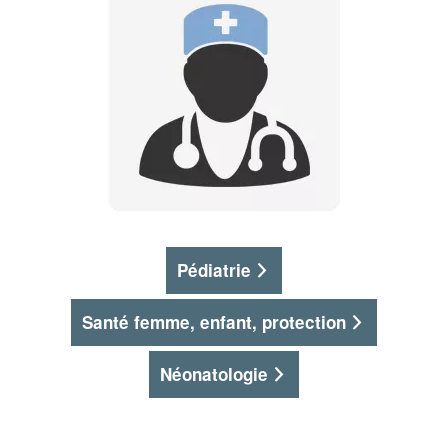
Pédiatrie
Santé femme, enfant, protection
Néonatologie