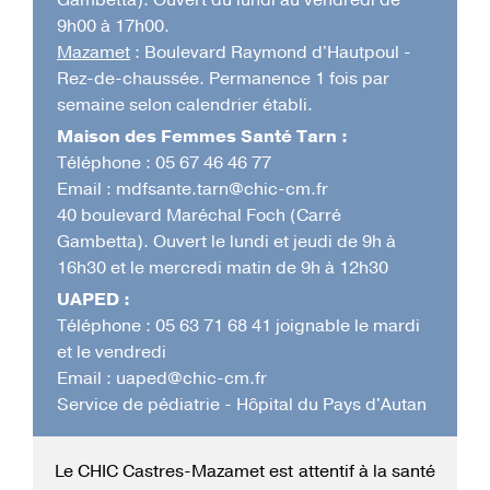
Gambetta). Ouvert du lundi au vendredi de
9h00 à 17h00.
Mazamet
: Boulevard Raymond d'Hautpoul -
Rez-de-chaussée. Permanence 1 fois par
semaine selon calendrier établi.
Maison des Femmes Santé Tarn :
Téléphone : 05 67 46 46 77
Email :
mdfsante.tarn@chic-cm.fr
40 boulevard Maréchal Foch (Carré
Gambetta). Ouvert le lundi et jeudi de 9h à
16h30 et le mercredi matin de 9h à 12h30
UAPED :
Téléphone : 05 63 71 68 41 joignable le mardi
et le vendredi
Email :
uaped@chic-cm.fr
Service de pédiatrie - Hôpital du Pays d'Autan
Le CHIC Castres-Mazamet est attentif à la santé