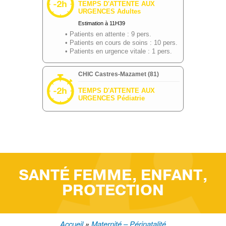
SANTÉ FEMME, ENFANT,
PROTECTION
Accueil
Maternité – Périnatalité