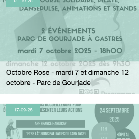
01-10-25
Octobre Rose - mardi 7 et dimanche 12
octobre - Parc de Gourjade
17-09-25