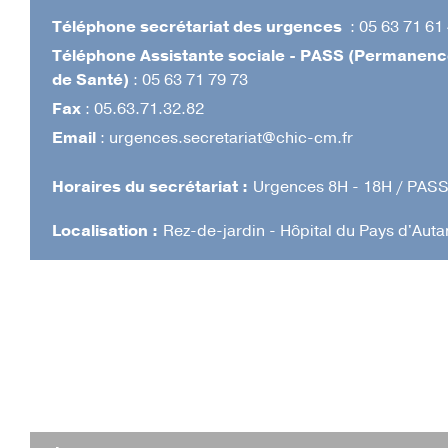
MARCHÉS PUBLICS
Téléphone secrétariat des urgences
: 05 63 71 61
Téléphone Assistante sociale - PASS (Permanenc
de Santé)
: 05 63 71 79 73
Fax
: 05.63.71.32.82
Email
: urgences.secretariat@chic-cm.fr
Horaires du secrétariat :
Urgences 8H - 18H / PASS
Localisation :
Rez-de-jardin - Hôpital du Pays d'Auta