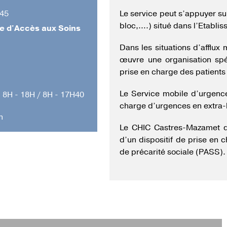
 45
Le service peut s’appuyer su
bloc,….) situé dans l’Etabli
e d'Accès aux Soins
Dans les situations d’afflux
œuvre une organisation spé
prise en charge des patients
Le Service mobile d’urgenc
 8H - 18H / 8H - 17H40
charge d’urgences en extra-
n
Le CHIC Castres-Mazamet d
d’un dispositif de prise en 
de précarité sociale (PASS).