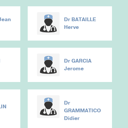
Jean
Dr
BATAILLE
Herve
I
Dr
GARCIA
Jerome
Dr
IN
GRAMMATICO
Didier