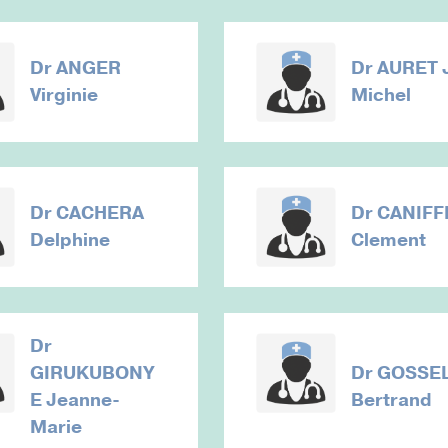
Dr
ANGER
Dr
AURET 
Virginie
Michel
Dr
CACHERA
Dr
CANIFF
Delphine
Clement
Dr
GIRUKUBONY
Dr
GOSSEL
E Jeanne-
Bertrand
Marie