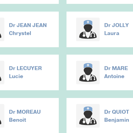
Dr
JEAN JEAN
Dr
JOLLY
Chrystel
Laura
Dr
LECUYER
Dr
MARE
Lucie
Antoine
Dr
MOREAU
Dr
QUIOT
Benoit
Benjamin