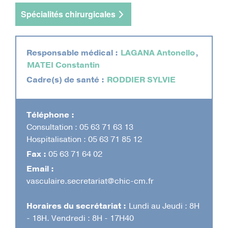
d'Ariane
Spécialités chirurgicales
Responsable médical :
LAGANA Antonello
,
MATEI Constantin
Cadre(s) de santé :
RODDIER SYLVIE
Téléphone :
Consultation : 05 63 71 63 13
Hospitalisation : 05 63 71 85 12
Fax :
05 63 71 64 02
Email :
vasculaire.secretariat@chic-cm.fr
Horaires du secrétariat :
Lundi au Jeudi : 8H
- 18H. Vendredi : 8H - 17H40