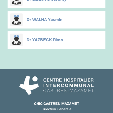
Dr
WALHA Yasmin
Dr
YAZBECK Rima
CHIC CASTRES-MAZAMET
Direction Générale