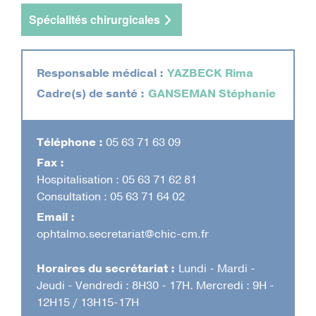
d'Ariane
Spécialités chirurgicales
Responsable médical :
YAZBECK Rima
Cadre(s) de santé :
GANSEMAN Stéphanie
Téléphone :
05 63 71 63 09
Fax :
Hospitalisation : 05 63 71 62 81
Consultation : 05 63 71 64 02
Email :
ophtalmo.secretariat@chic-cm.fr
Horaires du secrétariat :
Lundi - Mardi -
Jeudi - Vendredi : 8H30 - 17H. Mercredi : 9H -
12H15 / 13H15-17H