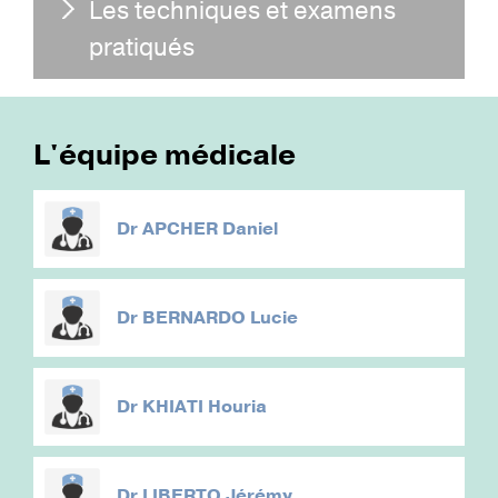
Les techniques et examens
pratiqués
L'équipe médicale
Dr
APCHER Daniel
Dr
BERNARDO Lucie
Dr
KHIATI Houria
Dr
LIBERTO Jérémy