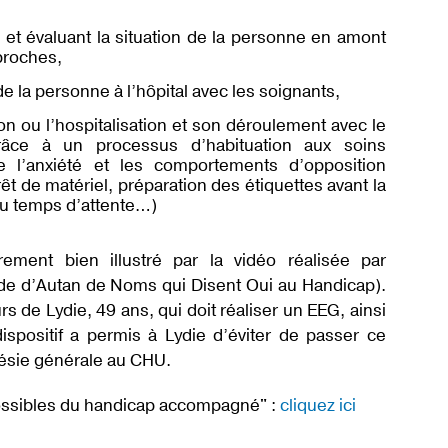
s et évaluant la situation de la personne en amont
proches,
 de la personne à l’hôpital avec les soignants,
ion ou l’hospitalisation et son déroulement avec le
grâce à un processus d’habituation aux soins
e l’anxiété et les comportements d’opposition
prêt de matériel, préparation des étiquettes avant la
du temps d’attente…)
èrement bien illustré par la vidéo réalisée par
e d’Autan de Noms qui Disent Oui au Handicap).
s de Lydie, 49 ans, qui doit réaliser un EEG, ainsi
spositif a permis à Lydie d’éviter de passer ce
ésie générale au CHU.
possibles du handicap accompagné" :
cliquez ici