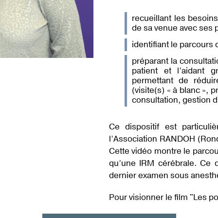
recueillant les besoin
de sa venue avec ses 
identifiant le parcours
préparant la consultat
patient et l’aidant 
permettant de réduir
(visite(s) « à blanc », 
consultation, gestion 
Ce dispositif est particuli
l’Association RANDOH (Rond
Cette vidéo montre le parcour
qu’une IRM cérébrale. Ce di
dernier examen sous anesth
Pour visionner le film "Les 