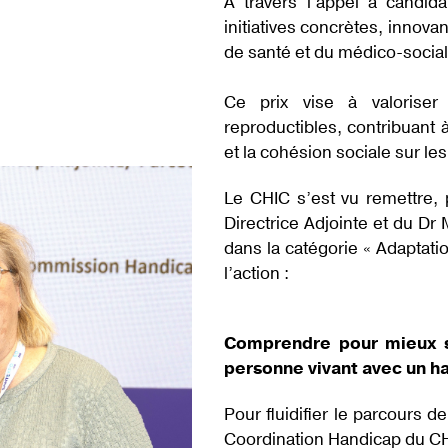
À travers l’appel à candid
initiatives concrètes, innova
de santé et du médico-social
Ce prix vise à valoriser
reproductibles, contribuant à
et la cohésion sociale sur les 
Le CHIC s’est vu remettre,
Directrice Adjointe et du Dr
dans la catégorie « Adaptat
l’action :
Comprendre pour mieux s
personne vivant avec un h
Pour fluidifier le parcours 
Coordination Handicap du CH