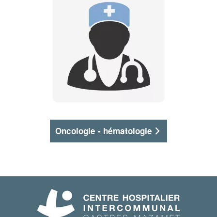
Oncologie - hématologie