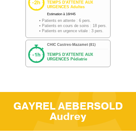
GAYREL AEBERSOLD
Audrey