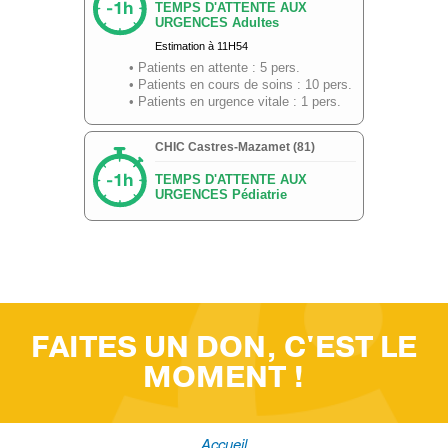
FAITES UN DON, C'EST LE
MOMENT !
Accueil