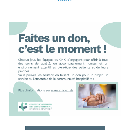
Fil
d'Ariane