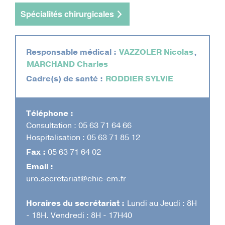
d'Ariane
Spécialités chirurgicales
Responsable médical :
VAZZOLER Nicolas
,
MARCHAND Charles
Cadre(s) de santé :
RODDIER SYLVIE
Téléphone :
Consultation : 05 63 71 64 66
Hospitalisation : 05 63 71 85 12
Fax :
05 63 71 64 02
Email :
uro.secretariat@chic-cm.fr
Horaires du secrétariat :
Lundi au Jeudi : 8H
- 18H. Vendredi : 8H - 17H40