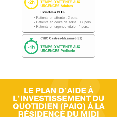
LE PLAN D’AIDE À
L’INVESTISSEMENT DU
QUOTIDIEN (PAIQ) À LA
RÉSIDENCE DU MIDI