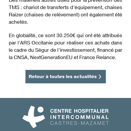
Des matériels autres utiles pour la prévention des
TMS : chariot de transferts d’équipement, chaises
Raizer (chaises de relèvement) ont également été
achetés.
En globalité, ce sont 30.250€ qui ont été attribués
par l’ARS Occitanie pour réaliser ces achats dans
le cadre du Ségur de l’investissement, financé par
la CNSA, NextGenerationEU et France Relance.
Retour à toutes les actualités