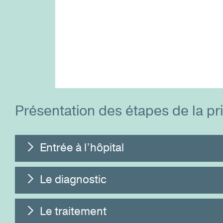
Présentation des étapes de la pr
Entrée à l’hôpital
Le diagnostic
Le traitement