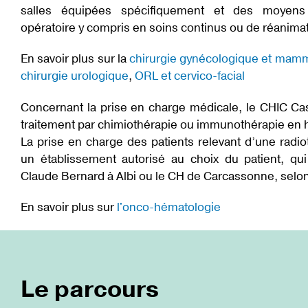
MARCHÉS PUBLICS
salles équipées spécifiquement et des moyens 
opératoire y compris en soins continus ou de réanimat
En savoir plus sur la
chirurgie gynécologique et mam
chirurgie urologique
,
ORL et cervico-facial
Concernant la prise en charge médicale, le CHIC Ca
traitement par chimiothérapie ou immunothérapie en h
La prise en charge des patients relevant d’une radio
un établissement autorisé au choix du patient, qui
Claude Bernard à Albi ou le CH de Carcassonne, selon l
En savoir plus sur
l'onco-hématologie
Le parcours