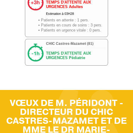
VŒUX DE M. PÉRIDONT -
DIRECTEUR DU CHIC
CASTRES-MAZAMET ET DE
MME LE DR MARIE-