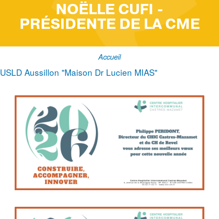
NOËLLE CUFI -
PRÉSIDENTE DE LA CME
Accueil
Fil
USLD Aussillon "Maison Dr Lucien MIAS"
d'Ariane