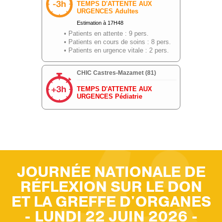
JOURNÉE NATIONALE DE
RÉFLEXION SUR LE DON
ET LA GREFFE D'ORGANES
- LUNDI 22 JUIN 2026 -